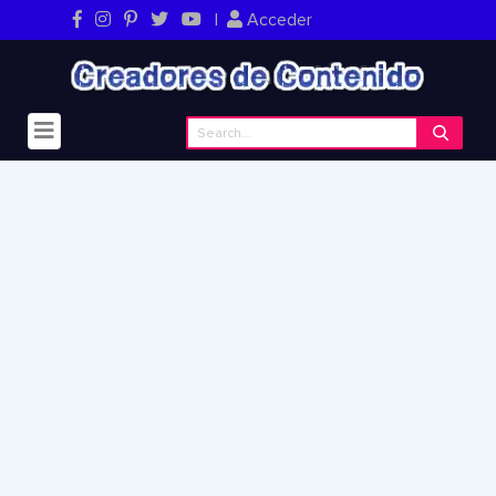
|
Acceder