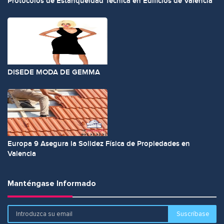
Protocolos de Estanqueidad Técnica en Edificios de Valencia
DISEDE MODA DE GEMMA
Europa 9 Asegura la Solidez Física de Propiedades en
Valencia
Manténgase Informado
Suscríbase