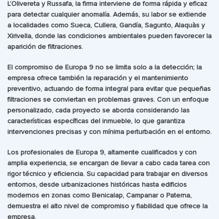
L’Olivereta y Russafa, la firma interviene de forma rápida y eficaz
para detectar cualquier anomalía. Además, su labor se extiende
a localidades como Sueca, Cullera, Gandía, Sagunto, Alaquàs y
Xirivella, donde las condiciones ambientales pueden favorecer la
aparición de filtraciones.
El compromiso de Europa 9 no se limita solo a la detección; la
empresa ofrece también la reparación y el mantenimiento
preventivo, actuando de forma integral para evitar que pequeñas
filtraciones se conviertan en problemas graves. Con un enfoque
personalizado, cada proyecto se aborda considerando las
características específicas del inmueble, lo que garantiza
intervenciones precisas y con mínima perturbación en el entorno.
Los profesionales de Europa 9, altamente cualificados y con
amplia experiencia, se encargan de llevar a cabo cada tarea con
rigor técnico y eficiencia. Su capacidad para trabajar en diversos
entornos, desde urbanizaciones históricas hasta edificios
modernos en zonas como Benicalap, Campanar o Paterna,
demuestra el alto nivel de compromiso y fiabilidad que ofrece la
empresa.