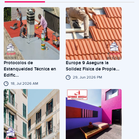
Protocolos de
Europa 9 Asegura la
Estanqueidad Técnica en
Solidez Física de Propie...
Edific...
29, Jun 2026 PM
18, Jul 2026 AM